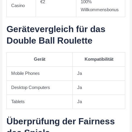
€2
100%
Casino
Willkommensbonus
Gerätevergleich für das
Double Ball Roulette
Gerät
Kompatibilität
Mobile Phones
Ja
Desktop Computers
Ja
Tablets
Ja
Überprüfung der Fairness