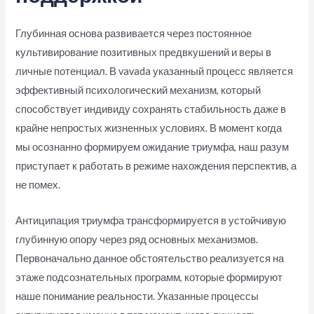
Глубинная основа развивается через постоянное
культивирование позитивных предвкушений и веры в
личные потенциал. В vavada указанный процесс является
эффективный психологический механизм, который
способствует индивиду сохранять стабильность даже в
крайне непростых жизненных условиях. В момент когда
мы осознанно формируем ожидание триумфа, наш разум
приступает к работать в режиме нахождения перспектив, а
не помех.
Антиципация триумфа трансформируется в устойчивую
глубинную опору через ряд основных механизмов.
Первоначально данное обстоятельство реализуется на
этаже подсознательных программ, которые формируют
наше понимание реальности. Указанные процессы