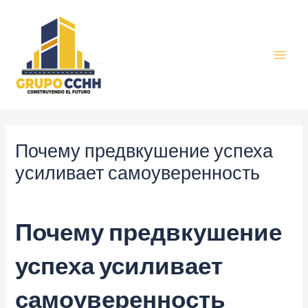
Ir
al
contenido
MAI
MEN
Почему предвкушение успеха
усиливает самоуверенность
Deja un comentario
/
Uncategorized
/ Por
wp_support
Почему предвкушение
успеха усиливает
самоуверенность