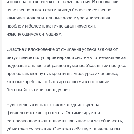
и повышают творческость размышления. В положении
чувственного подъёма индивид более качественно
замечает дополнительные дороги урегулирования
проблем и более пластично адаптируется к
изменяющимся ситуациям.
Счастье и вдохновение от ожидания успеха включают
интуитивное полушарие нервной системы, отвечающее за
подсознательное и образное думание. Указанный процесс
предоставляет путь к креативным ресурсам человека,
которые пребывают блокированными в состоянии
беспокойства или равнодушия.
Чувственный всплеск также воздействует на
физиологические процессы. Оптимизируется
согласованность активности, повышается устойчивость,
убыстряется реакция. Система действует в идеальном