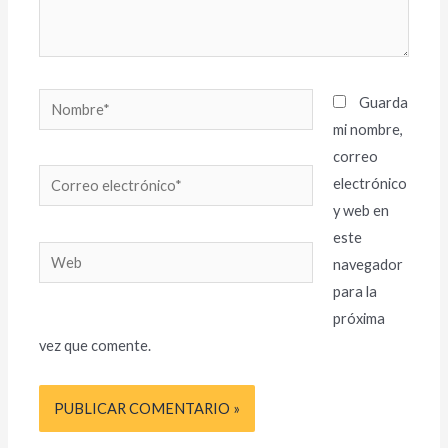
Nombre*
Guarda
mi nombre,
correo
Correo
electrónico
electrónico*
y web en
este
Web
navegador
para la
próxima
vez que comente.