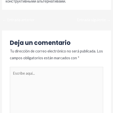
конструктивными альтернативами.
Navegación
←
Entrada anterior
Entrada siguiente
→
de
entradas
Deja un comentario
Tu dirección de correo electrónico no será publicada.
Los
campos obligatorios están marcados con
*
Escribe
aquí...