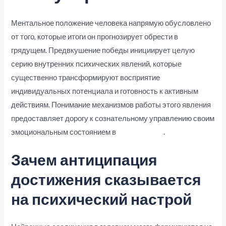
Ментальное положение человека напрямую обусловлено
от того, которые итоги он прогнозирует обрести в
грядущем. Предвкушение победы инициирует целую
серию внутренних психических явлений, которые
существенно трансформируют восприятие
индивидуальных потенциала и готовность к активным
действиям. Понимание механизмов работы этого явления
предоставляет дорогу к сознательному управлению своим
эмоциональным состоянием в
vavada casino
.
Зачем антиципация
достижения сказывается
на психический настрой