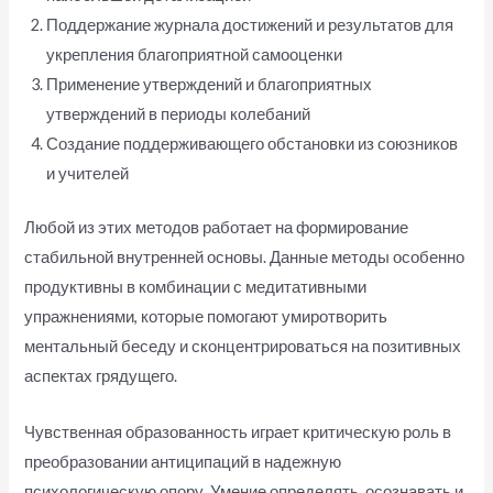
Поддержание журнала достижений и результатов для
укрепления благоприятной самооценки
Применение утверждений и благоприятных
утверждений в периоды колебаний
Создание поддерживающего обстановки из союзников
и учителей
Любой из этих методов работает на формирование
стабильной внутренней основы. Данные методы особенно
продуктивны в комбинации с медитативными
упражнениями, которые помогают умиротворить
ментальный беседу и сконцентрироваться на позитивных
аспектах грядущего.
Чувственная образованность играет критическую роль в
преобразовании антиципаций в надежную
психологическую опору. Умение определять, осознавать и