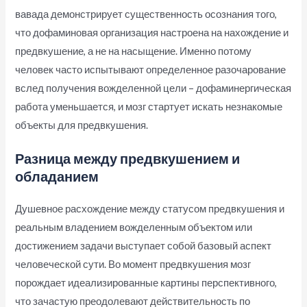
вавада демонстрирует существенность осознания того,
что дофаминовая организация настроена на нахождение и
предвкушение, а не на насыщение. Именно потому
человек часто испытывают определенное разочарование
вслед получения вожделенной цели – дофаминергическая
работа уменьшается, и мозг стартует искать незнакомые
объекты для предвкушения.
Разница между предвкушением и
обладанием
Душевное расхождение между статусом предвкушения и
реальным владением вожделенным объектом или
достижением задачи выступает собой базовый аспект
человеческой сути. Во момент предвкушения мозг
порождает идеализированные картины перспективного,
что зачастую преодолевают действительность по