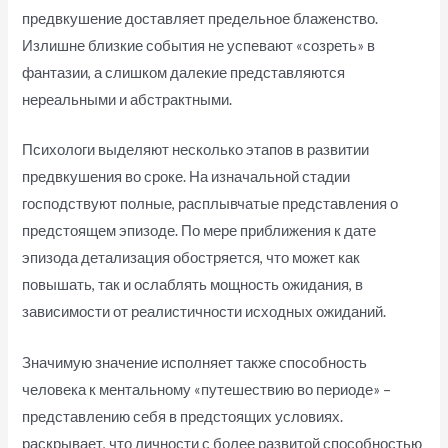
предвкушение доставляет предельное блаженство.
Излишне близкие события не успевают «созреть» в
фантазии, а слишком далекие представляются
нереальными и абстрактными.
Психологи выделяют несколько этапов в развитии
предвкушения во сроке. На изначальной стадии
господствуют полные, расплывчатые представления о
предстоящем эпизоде. По мере приближения к дате
эпизода детализация обостряется, что может как
повышать, так и ослаблять мощность ожидания, в
зависимости от реалистичности исходных ожиданий.
Значимую значение исполняет также способность
человека к ментальному «путешествию во периоде» –
представлению себя в предстоящих условиях.
вавада
раскрывает, что личности с более развитой способностью