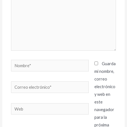
Nombre*
Guarda
mi nombre,
correo
Correo
electrónico
electrónico*
y web en
este
Web
navegador
para la
próxima