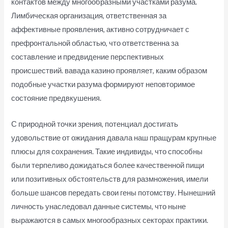
контактов между многообразными участками разума.
Лимбическая организация, ответственная за
аффективные проявления, активно сотрудничает с
префронтальной областью, что ответственна за
составление и предвидение перспективных
происшествий. вавада казино проявляет, каким образом
подобные участки разума формируют неповторимое
состояние предвкушения.
С природной точки зрения, потенциал достигать
удовольствие от ожидания давала наш пращурам крупные
плюсы для сохранения. Такие индивиды, что способны
были терпеливо дожидаться более качественной пищи
или позитивных обстоятельств для размножения, имели
больше шансов передать свои гены потомству. Нынешний
личность унаследовал данные системы, что ныне
выражаются в самых многообразных секторах практики.