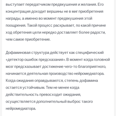
выступает передатчиком предвкушения и желания. Его
концентрация доходит вершины не в миг приобретения
награды, а именно во момент предвкушения этой
поощрения. Такой процесс раскрывает, по какой причине
ход обретения цели нередко доставляет более радости,
чем самое приобретение.
Дофаминовая структура действует как специфический
«детектор ошибок предсказания». В момент когда головной
мозг предсказывает достижение чего-то благоприятного,
начинается деятельная производство нейромедиатора.
Когда ожидания оправдываются, степень дофамина
остается устойчивым. Тем не менее когда
действительность превосходит ожидания,
осуществляется дополнительный выброс такого
нейромедиатора.