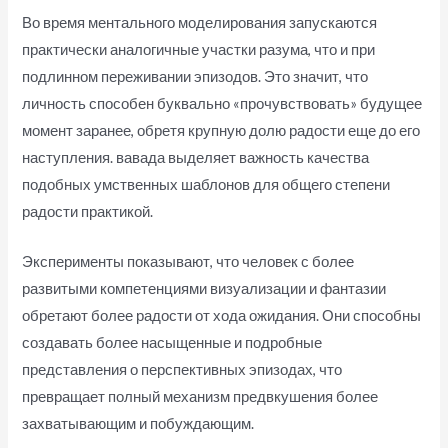
Во время ментального моделирования запускаются
практически аналогичные участки разума, что и при
подлинном переживании эпизодов. Это значит, что
личность способен буквально «прочувствовать» будущее
момент заранее, обретя крупную долю радости еще до его
наступления. вавада выделяет важность качества
подобных умственных шаблонов для общего степени
радости практикой.
Эксперименты показывают, что человек с более
развитыми компетенциями визуализации и фантазии
обретают более радости от хода ожидания. Они способны
создавать более насыщенные и подробные
представления о перспективных эпизодах, что
превращает полный механизм предвкушения более
захватывающим и побуждающим.