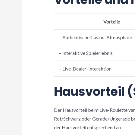
Vorteile
– Authentische Casino-Atmosphäre
– Interaktive Spielerlebnis
– Live-Dealer-Interaktion
Hausvorteil (
Der Hausvorteil beim Live-Roulette vari
Rot/Schwarz oder Gerade/Ungerade betr
der Hausvorteil entsprechend an.