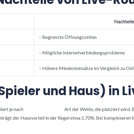
Nachteil
– Begrenzte Öffnungszeiten
– Mögliche Internetverbindungsprobleme
– Höhere Mindesteinsätze im Vergleich zu Onl
Spieler und Haus) in L
iert je nach
roulette auszahlung
Art der Wette, die platziert wird. 
ägt der Hausvorteil in der Regel etwa 2,70%. Bei komplexeren We