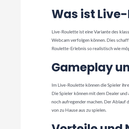
Was ist Live-
Live-Roulette ist eine Variante des klass
Webcam verfolgen können. Dies schafft 
Roulette-Erlebnis so realistisch wie mög
Gameplay und
Im Live-Roulette können die Spieler ihr
Die Spieler können mit dem Dealer und a
noch aufregender machen. Der Ablauf de
von zu Hause aus zu spielen.
Vorteile und 