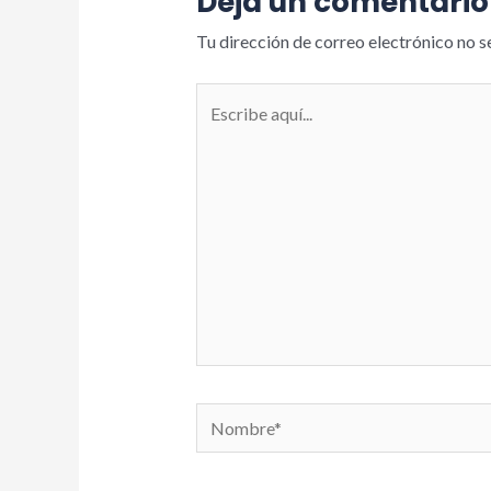
Deja un comentario
Tu dirección de correo electrónico no s
Escribe
aquí...
Nombre*