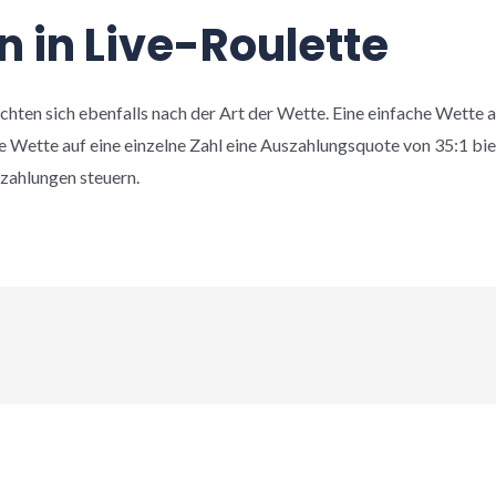
 in Live-Roulette
hten sich ebenfalls nach der Art der Wette. Eine einfache Wette 
 Wette auf eine einzelne Zahl eine Auszahlungsquote von 35:1 biet
szahlungen steuern.