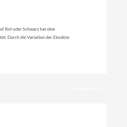
auf Rot oder Schwarz hat eine
et. Durch die Variation der Einsätze
Entrada siguiente
→