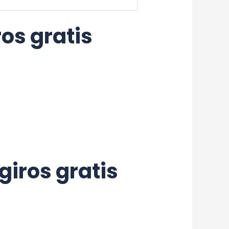
ros gratis
giros gratis