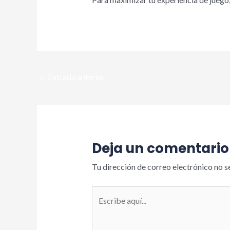
Navegación
←
Entrada anterior
de
entradas
Deja un comentario
Tu dirección de correo electrónico no s
Escribe
aquí...