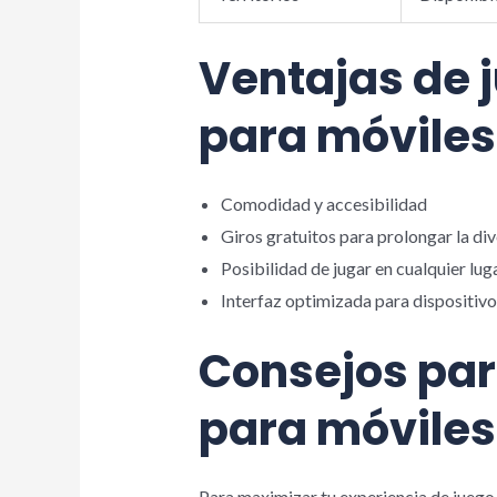
Ventajas de j
para móviles
Comodidad y accesibilidad
Giros gratuitos para prolongar la di
Posibilidad de jugar en cualquier lu
Interfaz optimizada para dispositiv
Consejos para
para móviles
Para maximizar tu experiencia de juego