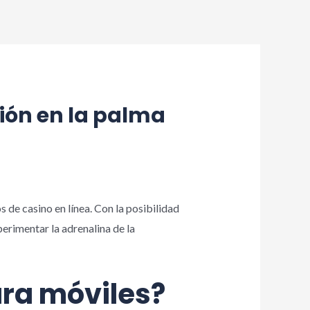
ción en la palma
 de casino en línea. Con la posibilidad
perimentar la adrenalina de la
ara móviles?