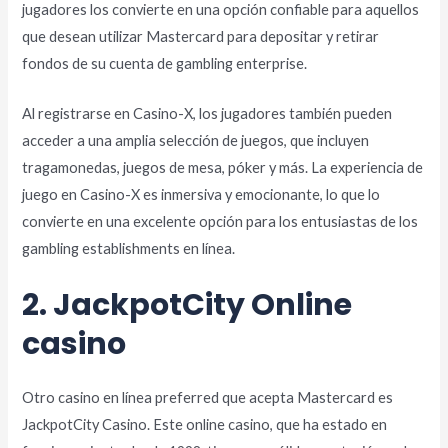
jugadores los convierte en una opción confiable para aquellos
que desean utilizar Mastercard para depositar y retirar
fondos de su cuenta de gambling enterprise.
Al registrarse en Casino-X, los jugadores también pueden
acceder a una amplia selección de juegos, que incluyen
tragamonedas, juegos de mesa, póker y más. La experiencia de
juego en Casino-X es inmersiva y emocionante, lo que lo
convierte en una excelente opción para los entusiastas de los
gambling establishments en línea.
2. JackpotCity Online
casino
Otro casino en línea preferred que acepta Mastercard es
JackpotCity Casino. Este online casino, que ha estado en