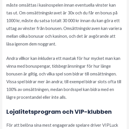
måste omsättas i kasinospelen innan eventuella vinster kan
tas ut. Om omsättningskravet är 30x och du får en bonus på
1000 kr, måste du satsa totalt 30 000 kr innan du kan göra ett
uttag av vinster från bonusen. Omsättningskraven kan variera
mellan olika bonusar och kasinon, och det är avgörande att
läsa igenom dem noggrant.
Andra villkor kan inkludera ett maxtak för hur mycket man kan
vinna med bonuspengar, tidsbegränsningar för hur länge
bonusen är giltig, och vilka spel som bidrar till omsättningen.
Vissa spel bidrar mer än andra; till exempel bidrar slots ofta till
100% av omsättningen, medan bordsspel kan bidra med en
lägre procentandel eller inte alls.
Lojalitetsprogram och VIP-klubben
För att belöna sina mest engagerade spelare driver VIPLuck