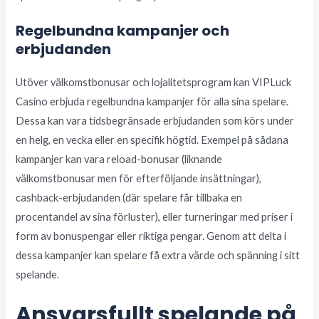
Regelbundna kampanjer och
erbjudanden
Utöver välkomstbonusar och lojalitetsprogram kan VIPLuck
Casino erbjuda regelbundna kampanjer för alla sina spelare.
Dessa kan vara tidsbegränsade erbjudanden som körs under
en helg, en vecka eller en specifik högtid. Exempel på sådana
kampanjer kan vara reload-bonusar (liknande
välkomstbonusar men för efterföljande insättningar),
cashback-erbjudanden (där spelare får tillbaka en
procentandel av sina förluster), eller turneringar med priser i
form av bonuspengar eller riktiga pengar. Genom att delta i
dessa kampanjer kan spelare få extra värde och spänning i sitt
spelande.
Ansvarsfullt spelande på