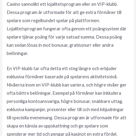
Casino sannolikt ett lojalitetsprogram eller en VIP-klubb.
Dessa program är utformade för att ge extra förmåner till
spelare som regelbundet spelar på plattformen.
Lojalitetsprogram fungerar ofta genom ett poängsystem där
spelare tjänar poäng för varje satsad summa. Dessa poäng
kan sedan lösas in mot bonusar, gratissnurr eller andra
belöningar.
En VIP-klubb tar ofta detta ett steg längre och erbjuder
exklusiva förmåner baserade på spelarens aktivitetsnivå.
Nivåerna inom en VIP-klubb kan variera, och högre nivåer ger
ofta bättre belöningar. Exempel på förmåner kan inkludera
personliga kontoansvariga, högre bonusar, snabbare uttag,
exklusiva kampanjer, presenter eller till och med inbjudningar
till speciella evenemang. Dessa program är utformade för att
skapa en känsla av uppskattning och ge spelare som
spenderar mer tid och pengar på kasinot en extra fördel.