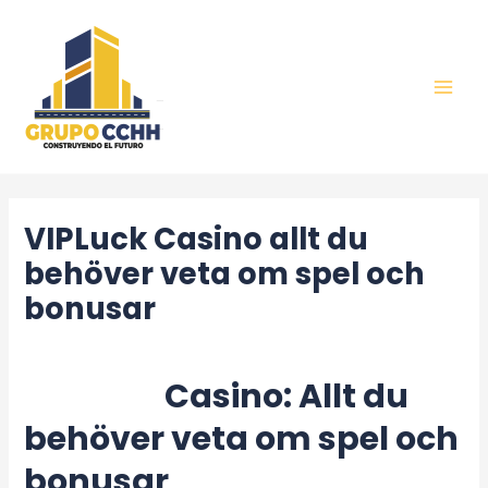
Ir
al
contenido
MAI
MEN
VIPLuck Casino allt du
behöver veta om spel och
bonusar
/
VIPLuck Casino
/ Por
wp_support
VIPLuck
Casino: Allt du
behöver veta om spel och
bonusar