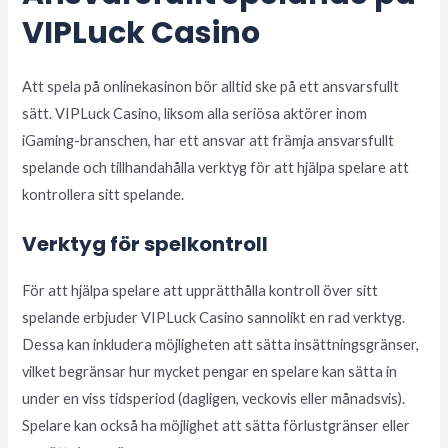
VIPLuck Casino
Att spela på onlinekasinon bör alltid ske på ett ansvarsfullt
sätt. VIPLuck Casino, liksom alla seriösa aktörer inom
iGaming-branschen, har ett ansvar att främja ansvarsfullt
spelande och tillhandahålla verktyg för att hjälpa spelare att
kontrollera sitt spelande.
Verktyg för spelkontroll
För att hjälpa spelare att upprätthålla kontroll över sitt
spelande erbjuder VIPLuck Casino sannolikt en rad verktyg.
Dessa kan inkludera möjligheten att sätta insättningsgränser,
vilket begränsar hur mycket pengar en spelare kan sätta in
under en viss tidsperiod (dagligen, veckovis eller månadsvis).
Spelare kan också ha möjlighet att sätta förlustgränser eller