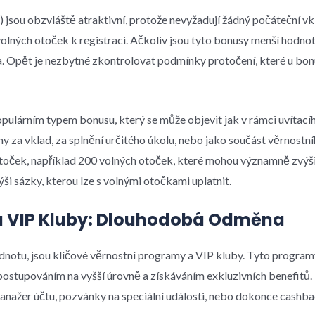
 jsou obzvláště atraktivní, protože nevyžadují žádný počáteční 
ných otoček k registraci. Ačkoliv jsou tyto bonusy menší hodnoty,
ka. Opět je nezbytné zkontrolovat podmínky protočení, které u bon
opulárním typem bonusu, který se může objevit jak v rámci uvítací
ny za vklad, za splnění určitého úkolu, nebo jako součást věrnos
ček, například 200 volných otoček, které mohou významně zvýšit 
ši sázky, kterou lze s volnými otočkami uplatnit.
a VIP Kluby: Dlouhodobá Odměna
dnotu, jsou klíčové věrnostní programy a VIP kluby. Tyto programy
, postupováním na vyšší úrovně a získáváním exkluzivních benefitů
 manažer účtu, pozvánky na speciální události, nebo dokonce cashb