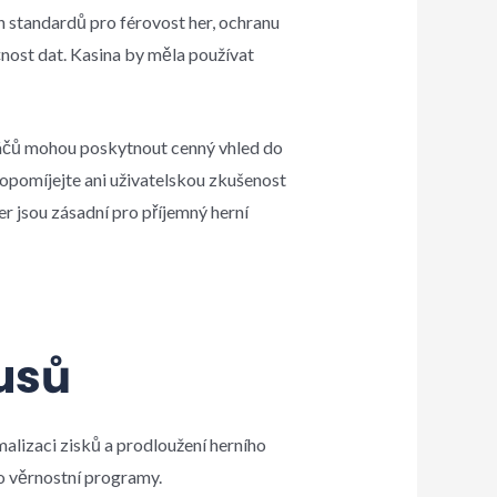
 standardů pro férovost her, ochranu
nost dat. Kasina by měla používat
hráčů mohou poskytnout cenný vhled do
eopomíjejte ani uživatelskou zkušenost
er jsou zásadní pro příjemný herní
nusů
imalizaci zisků a prodloužení herního
o věrnostní programy.