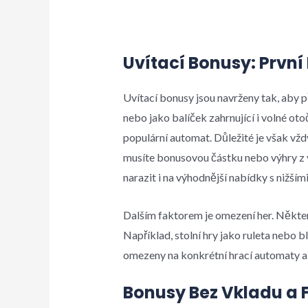
Nejlepší Zahraniční Casino 2026: TOP 
Uvítací Bonusy: První 
Uvítací bonusy jsou navrženy tak, aby 
nebo jako balíček zahrnující i volné o
populární automat. Důležité je však vž
musíte bonusovou částku nebo výhry z v
narazit i na výhodnější nabídky s nižší
Dalším faktorem je omezení her. Někter
Například, stolní hry jako ruleta nebo 
omezeny na konkrétní hrací automaty a 
Bonusy Bez Vkladu a F