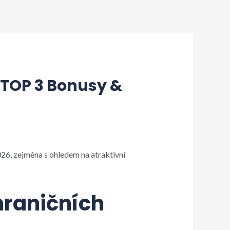
: TOP 3 Bonusy &
2026, zejména s ohledem na atraktivní
hraničních