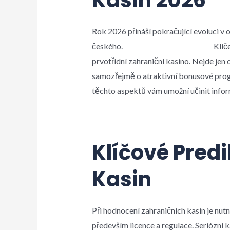
Kasin 2026
Rok 2026 přináší pokračující evoluci v o
českého.
nejlepší zahraniční casina
Klíče
prvotřídní zahraniční kasino. Nejde jen
samozřejmě o atraktivní bonusové prog
těchto aspektů vám umožní učinit infor
Jak si vybrat Nejlepší Zahraniční Casi
Klíčové Pred
Kasin
Při hodnocení zahraničních kasin je nutn
především licence a regulace. Seriózní