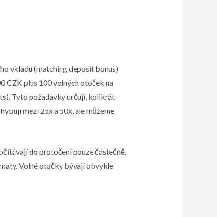
ního vkladu (matching deposit bonus)
000 CZK plus 100 volných otoček na
). Tyto požadavky určují, kolikrát
ohybují mezi 25x a 50x, ale můžeme
očítávají do protočení pouze částečně.
tomaty. Volné otočky bývají obvykle