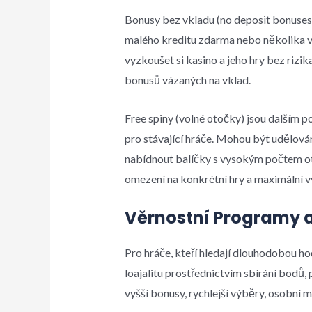
Bonusy bez vkladu (no deposit bonuses)
malého kreditu zdarma nebo několika vol
vyzkoušet si kasino a jeho hry bez rizi
bonusů vázaných na vklad.
Free spiny (volné otočky) jsou dalším p
pro stávající hráče. Mohou být udělová
nabídnout balíčky s vysokým počtem oto
omezení na konkrétní hry a maximální vý
Věrnostní Programy 
Pro hráče, kteří hledají dlouhodobou ho
loajalitu prostřednictvím sbírání bodů
vyšší bonusy, rychlejší výběry, osobní