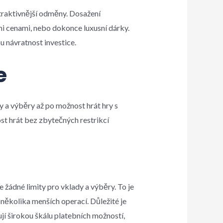
traktivnější odměny. Dosažení
mi cenami, nebo dokonce luxusní dárky.
 návratnost investice.
e
y a výběry až po možnost hrát hry s
t hrát bez zbytečných restrikcí
 žádné limity pro vklady a výběry. To je
 několika menších operací. Důležité je
ují širokou škálu platebních možností,