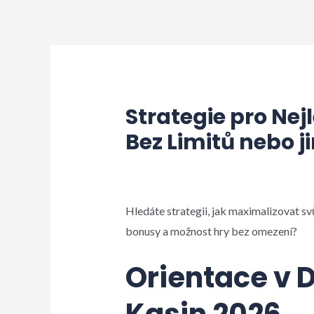
Ir
al
contenido
Strategie pro Nej
Bez Limitů nebo 
/
Nejlepší Zahraniční Casino 2026: TOP
Hledáte strategii, jak maximalizovat sv
bonusy a možnost hry bez omezení?
Orientace v 